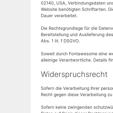
02140, USA, Verbindungsdaten und
Website benötigten Schriftarten. D
Dauer verarbeitet.
Die Rechtsgrundlage für die Datenv
Bereitstellung und Auslieferung de
Abs. 1 lit. f DSGVO.
Soweit durch Fontawesome eine wei
alleinige Verantwortliche. Details f
Widerspruchsrecht
Sofern die Verarbeitung Ihrer pers
Recht gegen diese Verarbeitung zu
Sofern keine zwingenden schutzwürd