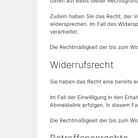
Daten auf Basis dieser Rechtsgrundl
Zudem haben Sie das Recht, der V
widersprechen. Im Fall des Wider
verarbeitet.
Die Rechtmäßigkeit der bis zum Wid
Widerrufsrecht
Sie haben das Recht eine bereits er
Im Fall der Einwilligung in den Erha
Abmeldelink erfolgen. In diesem Fal
Die Rechtmäßigkeit der bis zum Wid
Betroffenenrechte