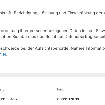
kunft, Berichtigung, Löschung und Einschränkung der 
arbeitung Ihrer personenbezogenen Daten in Ihrer Einwi
haben Sie überdies das Recht auf Datenübertragbarkeit
eschwerde bei der Aufsichtsbehörde. Nähere Informati
hier
.
efon:
Fax:
031 334 87
08031 176 39