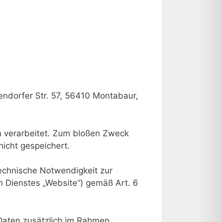
endorfer Str. 57, 56410 Montabaur,
n verarbeitet. Zum bloßen Zweck
nicht gespeichert.
technische Notwendigkeit zur
n Dienstes „Website“) gemäß Art. 6
aten zusätzlich im Rahmen