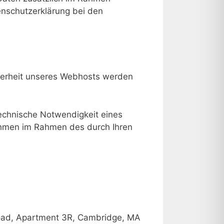
enschutzerklärung bei den
herheit unseres Webhosts werden
technische Notwendigkeit eines
nahmen im Rahmen des durch Ihren
 Road, Apartment 3R, Cambridge, MA