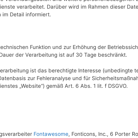
ienste verarbeitet. Darüber wird im Rahmen dieser Dat
im Detail informiert.
chnischen Funktion und zur Erhöhung der Betriebssic
Dauer der Verarbeitung ist auf 30 Tage beschränkt.
erarbeitung ist das berechtigte Interesse (unbedingte 
 Datenbasis zur Fehleranalyse und für Sicherheitsmaß
enstes „Website“) gemäß Art. 6 Abs. 1 lit. f DSGVO.
gsverarbeiter
Fontawesome
, Fonticons, Inc., 6 Porter