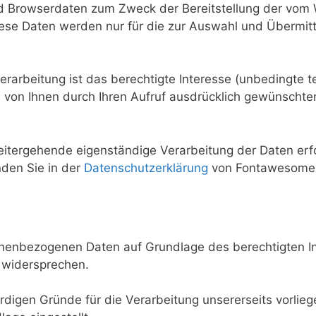
 Browserdaten zum Zweck der Bereitstellung der vom
iese Daten werden nur für die zur Auswahl und Übermitt
erarbeitung ist das berechtigte Interesse (unbedingte 
s von Ihnen durch Ihren Aufruf ausdrücklich gewünschte
tergehende eigenständige Verarbeitung der Daten erfo
inden Sie in der
Datenschutzerklärung
von Fontawesome
onenbezogenen Daten auf Grundlage des berechtigten In
 widersprechen.
igen Gründe für die Verarbeitung unsererseits vorliege