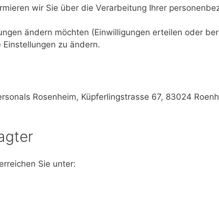
ormieren wir Sie über die Verarbeitung Ihrer personenb
ungen ändern möchten (Einwilligungen erteilen oder berei
 Einstellungen zu ändern.
rsonals Rosenheim, Küpferlingstrasse 67, 83024 Roen
agter
rreichen Sie unter: