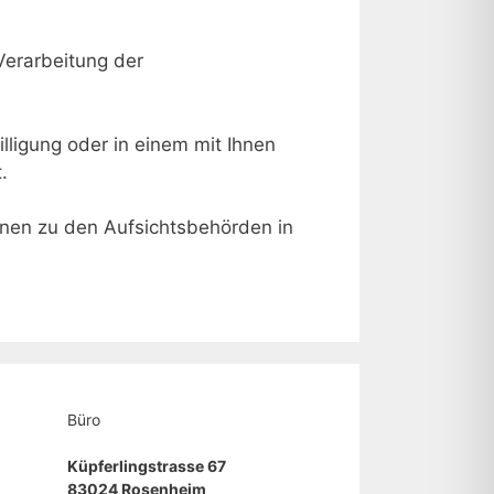
Verarbeitung der
lligung oder in einem mit Ihnen
.
onen zu den Aufsichtsbehörden in
Büro
Küpferlingstrasse 67
83024 Rosenheim