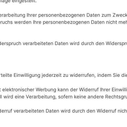
age eingestellt.
erarbeitung Ihrer personenbezogenen Daten zum Zweck
spruchs werden Ihre personenbezogenen Daten nicht m
erspruch verarbeiteten Daten wird durch den Widerspru
teilte Einwilligung jederzeit zu widerrufen, indem Sie d
lt elektronischer Werbung kann der Widerruf Ihrer Einwil
l wird eine Verarbeitung, sofern keine andere Rechtsgru
erruf verarbeiteten Daten wird durch den Widerruf nich