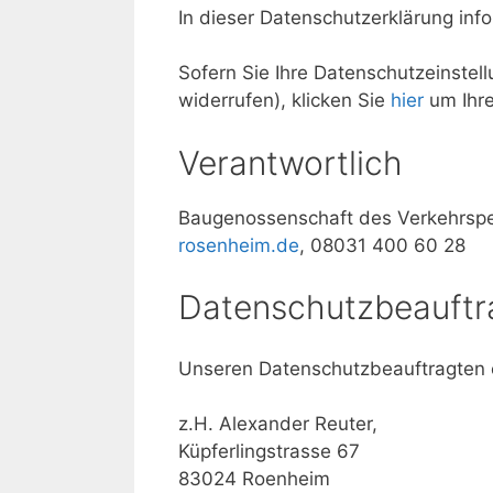
In dieser Datenschutzerklärung inf
Sofern Sie Ihre Datenschutzeinstell
widerrufen), klicken Sie
hier
um Ihre
Verantwortlich
Baugenossenschaft des Verkehrspe
rosenheim.de
, 08031 400 60 28
Datenschutzbeauftr
Unseren Datenschutzbeauftragten e
z.H. Alexander Reuter,
Küpferlingstrasse 67
83024 Roenheim