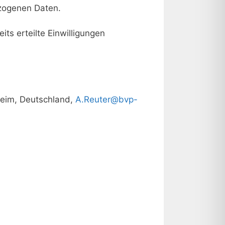
ezogenen Daten.
ts erteilte Einwilligungen
heim, Deutschland,
A.Reuter@bvp-