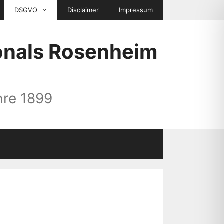
DSGVO
Disclaimer
Impressum
onals Rosenheim
hre 1899