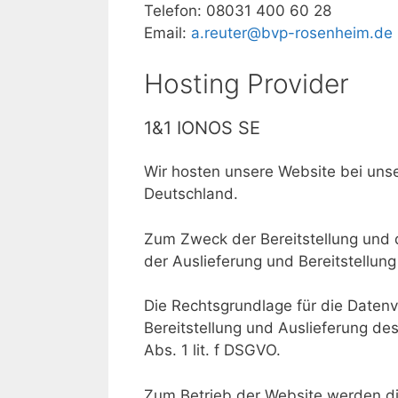
Telefon: 08031 400 60 28
Email:
a.reuter@bvp-rosenheim.de
Hosting Provider
1&1 IONOS SE
Wir hosten unsere Website bei uns
Deutschland.
Zum Zweck der Bereitstellung und 
der Auslieferung und Bereitstellun
Die Rechtsgrundlage für die Datenv
Bereitstellung und Auslieferung de
Abs. 1 lit. f DSGVO.
Zum Betrieb der Website werden d