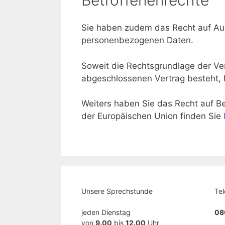
Sie haben zudem das Recht auf Aus
personenbezogenen Daten.
Soweit die Rechtsgrundlage der Ver
abgeschlossenen Vertrag besteht, 
Weiters haben Sie das Recht auf B
der Europäischen Union finden Sie
Unsere Sprechstunde
Tel
jeden Dienstag
08
von
9.00
bis
12.00
Uhr