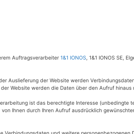
erem Auftragsverarbeiter
1&1 IONOS
, 1&1 IONOS SE, Elg
der Auslieferung der Website werden Verbindungsdate
g der Website werden die Daten über den Aufruf hinaus 
erarbeitung ist das berechtigte Interesse (unbedingte 
s von Ihnen durch Ihren Aufruf ausdrücklich gewünschte
ie Verbindungsdaten und weitere personenbezogenen D