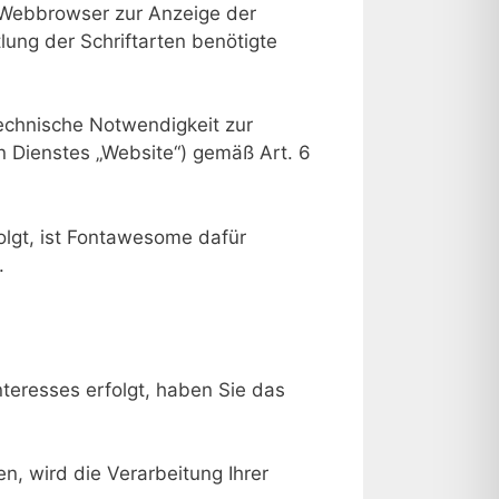
 Webbrowser zur Anzeige der
lung der Schriftarten benötigte
technische Notwendigkeit zur
n Dienstes „Website“) gemäß Art. 6
lgt, ist Fontawesome dafür
.
teresses erfolgt, haben Sie das
n, wird die Verarbeitung Ihrer