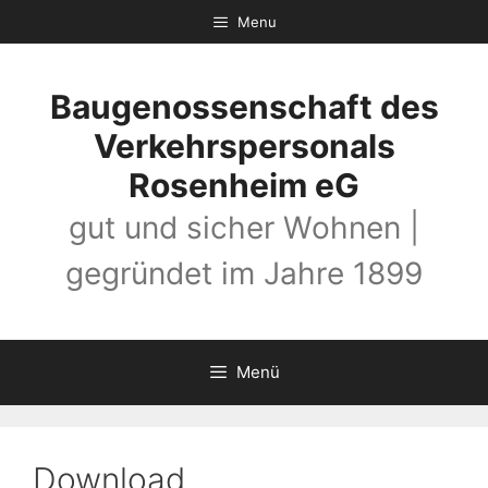
Zum
Menu
Inhalt
springen
Baugenossenschaft des
Verkehrspersonals
Rosenheim eG
gut und sicher Wohnen |
gegründet im Jahre 1899
Menü
Download